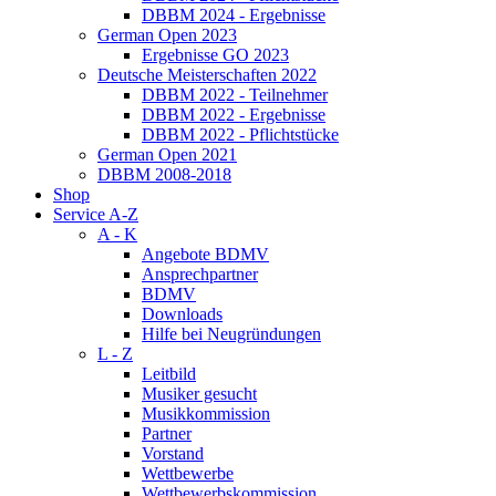
DBBM 2024 - Ergebnisse
German Open 2023
Ergebnisse GO 2023
Deutsche Meisterschaften 2022
DBBM 2022 - Teilnehmer
DBBM 2022 - Ergebnisse
DBBM 2022 - Pflichtstücke
German Open 2021
DBBM 2008-2018
Shop
Service A-Z
A - K
Angebote BDMV
Ansprechpartner
BDMV
Downloads
Hilfe bei Neugründungen
L - Z
Leitbild
Musiker gesucht
Musikkommission
Partner
Vorstand
Wettbewerbe
Wettbewerbskommission