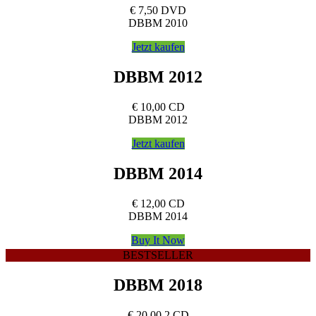
€
7,50
DVD
DBBM 2010
Jetzt kaufen
DBBM 2012
€
10,00
CD
DBBM 2012
Jetzt kaufen
DBBM 2014
€
12,00
CD
DBBM 2014
Buy It Now
BESTSELLER
DBBM 2018
€
20,00
2 CD