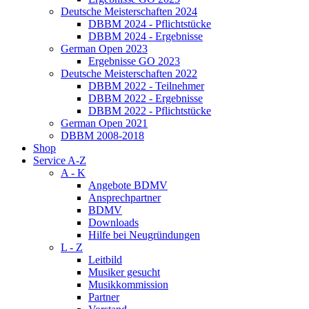
Deutsche Meisterschaften 2024
DBBM 2024 - Pflichtstücke
DBBM 2024 - Ergebnisse
German Open 2023
Ergebnisse GO 2023
Deutsche Meisterschaften 2022
DBBM 2022 - Teilnehmer
DBBM 2022 - Ergebnisse
DBBM 2022 - Pflichtstücke
German Open 2021
DBBM 2008-2018
Shop
Service A-Z
A - K
Angebote BDMV
Ansprechpartner
BDMV
Downloads
Hilfe bei Neugründungen
L - Z
Leitbild
Musiker gesucht
Musikkommission
Partner