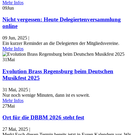
Mehr Infos
09
Jun
Nicht vergessen: Heute Delegiertenversammlung
online
09 Jun, 2025
|
Ein kurzer Reminder an die Delegierten der Mitgliedsvereine.
Mehr Infos
31
Mai
Evolution Brass Regensburg beim Deutschen
Musikfest 2025
31 Mai, 2025
|
Nur noch wenige Minuten, dann ist es soweit.
Mehr Infos
27
Mai
Ort für die DBBM 2026 steht fest
27 Mai, 2025
|
Merkt Euch diesen Termin bereits jetzt in Euren Kalendern vor. Wir