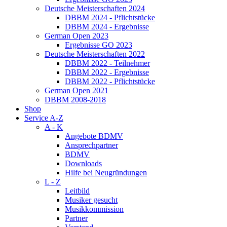
Deutsche Meisterschaften 2024
DBBM 2024 - Pflichtstücke
DBBM 2024 - Ergebnisse
German Open 2023
Ergebnisse GO 2023
Deutsche Meisterschaften 2022
DBBM 2022 - Teilnehmer
DBBM 2022 - Ergebnisse
DBBM 2022 - Pflichtstücke
German Open 2021
DBBM 2008-2018
Shop
Service A-Z
A - K
Angebote BDMV
Ansprechpartner
BDMV
Downloads
Hilfe bei Neugründungen
L - Z
Leitbild
Musiker gesucht
Musikkommission
Partner