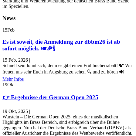
Stärkung und Weiterentwicklung der deutschen Brass Band Szene
im Speziellen.
News
15
Feb
Es ist soweit, die Anmeldung zur dbbm26 ist ab
sofort möglich. 🎺🎉🍾
15 Feb, 2026
|
Schnell sein lohnt sich, denn es gibt einen Frühbucherrabatt! 💸 Wir
freuen uns sehr Euch in Augsburg zu sehen 🔍 und zu hören 🔊
Mehr Infos
19
Okt
👉 Ergebnisse der German Open 2025
19 Okt, 2025
|
Warstein – Die German Open 2025, eines der musikalischen
Highlights im Brass-Bereich, sind erfolgreich über die Bühne
gegangen. Nun hat der Deutsche Brass Band Verband (DBBV) als
offizieller Ausrichter die Ergebnisse des Wettbewerbs veröffentlicht.