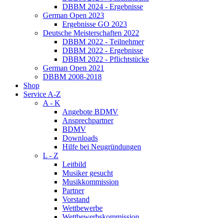
DBBM 2024 - Ergebnisse
German Open 2023
Ergebnisse GO 2023
Deutsche Meisterschaften 2022
DBBM 2022 - Teilnehmer
DBBM 2022 - Ergebnisse
DBBM 2022 - Pflichtstücke
German Open 2021
DBBM 2008-2018
Shop
Service A-Z
A - K
Angebote BDMV
Ansprechpartner
BDMV
Downloads
Hilfe bei Neugründungen
L - Z
Leitbild
Musiker gesucht
Musikkommission
Partner
Vorstand
Wettbewerbe
Wettbewerbskommission