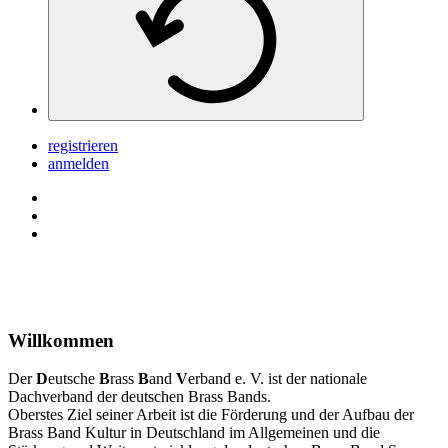
registrieren
anmelden
Willkommen
Der
D
eutsche
B
rass
B
and
V
erband e. V. ist der nationale
Dachverband der deutschen Brass Bands.
Oberstes Ziel seiner Arbeit ist die Förderung und der Aufbau der
Brass Band Kultur in Deutschland im Allgemeinen und die