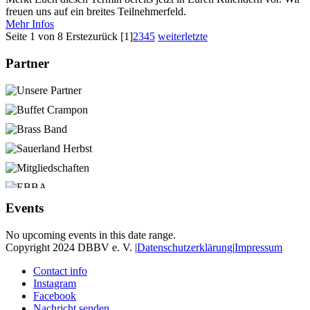
freuen uns auf ein breites Teilnehmerfeld.
Mehr Infos
Seite 1 von 8
Erste
zurück
[1]
2
3
4
5
weiter
letzte
Partner
Events
No upcoming events in this date range.
Copyright 2024 DBBV e. V.
|
Datenschutzerklärung
|
Impressum
Contact info
Instagram
Facebook
Nachricht senden