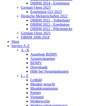
DBBM 2024 - Ergebnisse
German Open 2023
Ergebnisse GO 2023
Deutsche Meisterschaften 2022
DBBM 2022 - Teilnehmer
DBBM 2022 - Ergebnisse
DBBM 2022 - Pflichtstücke
German Open 2021
DBBM 2008-2018
Shop
Service A-Z
A - K
Angebote BDMV
Ansprechpartner
BDMV
Downloads
Hilfe bei Neugründungen
L - Z
Leitbild
Musiker gesucht
Musikkommission
Partner
Vorstand
Wettbewerbe
Wettbewerbskommission