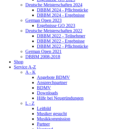
Deutsche Meisterschaften 2024
DBBM 2024 - Pflichtstücke
DBBM 2024 - Ergebnisse
German Open 2023
Ergebnisse GO 2023
Deutsche Meisterschaften 2022
DBBM 2022 - Teilnehmer
DBBM 2022 - Ergebnisse
DBBM 2022 - Pflichtstücke
German Open 2021
DBBM 2008-2018
Shop
Service A-Z
A - K
Angebote BDMV
Ansprechpartner
BDMV
Downloads
Hilfe bei Neugründungen
L - Z
Leitbild
Musiker gesucht
Musikkommission
Partner