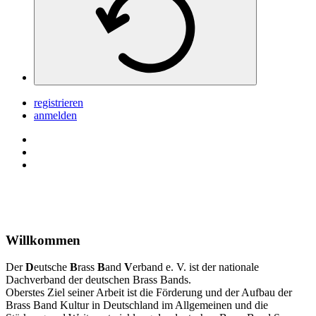
registrieren
anmelden
Willkommen
Der
D
eutsche
B
rass
B
and
V
erband e. V. ist der nationale
Dachverband der deutschen Brass Bands.
Oberstes Ziel seiner Arbeit ist die Förderung und der Aufbau der
Brass Band Kultur in Deutschland im Allgemeinen und die