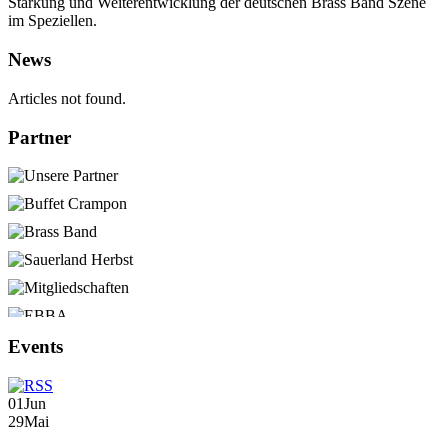
Stärkung und Weiterentwicklung der deutschen Brass Band Szene
im Speziellen.
News
Articles not found.
Partner
Events
01
Jun
29
Mai