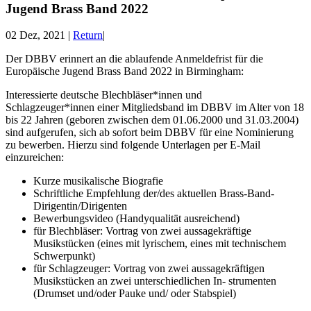
Jugend Brass Band 2022
02 Dez, 2021
|
Return
|
Der DBBV erinnert an die ablaufende Anmeldefrist für die
Europäische Jugend Brass Band 2022 in Birmingham:
Interessierte deutsche Blechbläser*innen und
Schlagzeuger*innen einer Mitgliedsband im DBBV im Alter von 18
bis 22 Jahren (geboren zwischen dem 01.06.2000 und 31.03.2004)
sind aufgerufen, sich ab sofort beim DBBV für eine Nominierung
zu bewerben. Hierzu sind folgende Unterlagen per E-Mail
einzureichen:
Kurze musikalische Biografie
Schriftliche Empfehlung der/des aktuellen Brass-Band-
Dirigentin/Dirigenten
Bewerbungsvideo (Handyqualität ausreichend)
für Blechbläser: Vortrag von zwei aussagekräftige
Musikstücken (eines mit lyrischem, eines mit technischem
Schwerpunkt)
für Schlagzeuger: Vortrag von zwei aussagekräftigen
Musikstücken an zwei unterschiedlichen In- strumenten
(Drumset und/oder Pauke und/ oder Stabspiel)