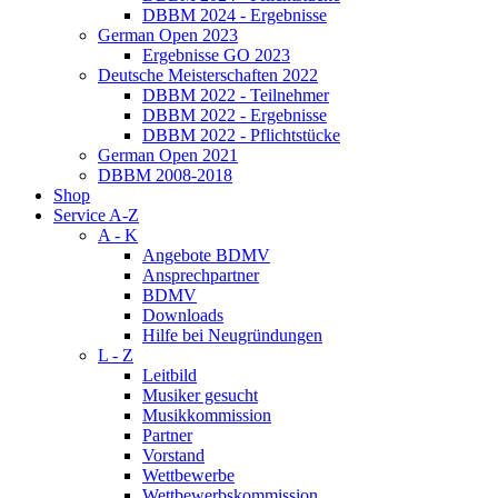
DBBM 2024 - Ergebnisse
German Open 2023
Ergebnisse GO 2023
Deutsche Meisterschaften 2022
DBBM 2022 - Teilnehmer
DBBM 2022 - Ergebnisse
DBBM 2022 - Pflichtstücke
German Open 2021
DBBM 2008-2018
Shop
Service A-Z
A - K
Angebote BDMV
Ansprechpartner
BDMV
Downloads
Hilfe bei Neugründungen
L - Z
Leitbild
Musiker gesucht
Musikkommission
Partner
Vorstand
Wettbewerbe
Wettbewerbskommission