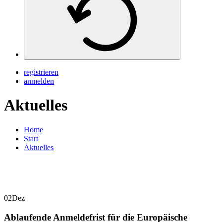
registrieren
anmelden
Aktuelles
Home
Start
Aktuelles
02
Dez
Ablaufende Anmeldefrist für die Europäische