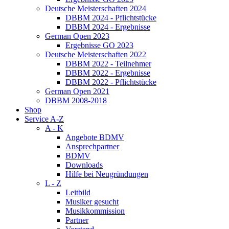
Deutsche Meisterschaften 2024
DBBM 2024 - Pflichtstücke
DBBM 2024 - Ergebnisse
German Open 2023
Ergebnisse GO 2023
Deutsche Meisterschaften 2022
DBBM 2022 - Teilnehmer
DBBM 2022 - Ergebnisse
DBBM 2022 - Pflichtstücke
German Open 2021
DBBM 2008-2018
Shop
Service A-Z
A - K
Angebote BDMV
Ansprechpartner
BDMV
Downloads
Hilfe bei Neugründungen
L - Z
Leitbild
Musiker gesucht
Musikkommission
Partner