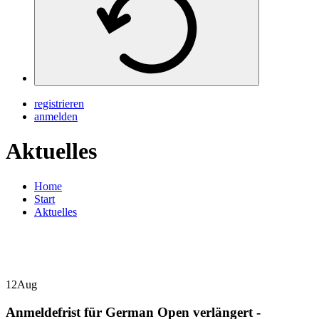
registrieren
anmelden
Aktuelles
Home
Start
Aktuelles
12
Aug
Anmeldefrist für German Open verlängert -