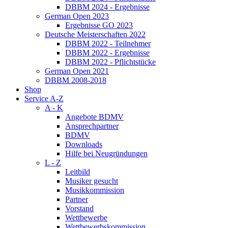
DBBM 2024 - Ergebnisse
German Open 2023
Ergebnisse GO 2023
Deutsche Meisterschaften 2022
DBBM 2022 - Teilnehmer
DBBM 2022 - Ergebnisse
DBBM 2022 - Pflichtstücke
German Open 2021
DBBM 2008-2018
Shop
Service A-Z
A - K
Angebote BDMV
Ansprechpartner
BDMV
Downloads
Hilfe bei Neugründungen
L - Z
Leitbild
Musiker gesucht
Musikkommission
Partner
Vorstand
Wettbewerbe
Wettbewerbskommission