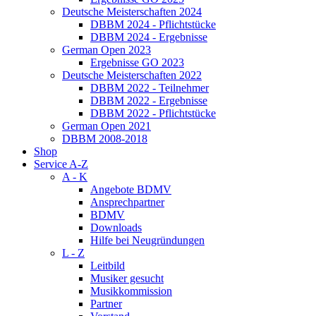
Deutsche Meisterschaften 2024
DBBM 2024 - Pflichtstücke
DBBM 2024 - Ergebnisse
German Open 2023
Ergebnisse GO 2023
Deutsche Meisterschaften 2022
DBBM 2022 - Teilnehmer
DBBM 2022 - Ergebnisse
DBBM 2022 - Pflichtstücke
German Open 2021
DBBM 2008-2018
Shop
Service A-Z
A - K
Angebote BDMV
Ansprechpartner
BDMV
Downloads
Hilfe bei Neugründungen
L - Z
Leitbild
Musiker gesucht
Musikkommission
Partner