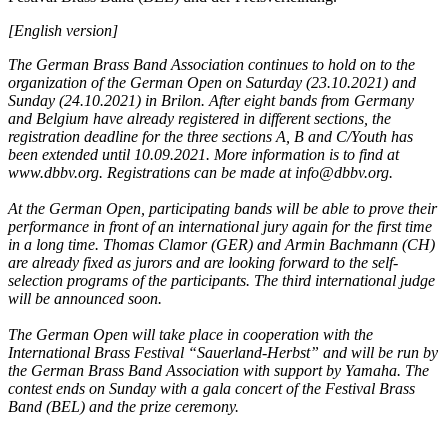
[English version]
The German Brass Band Association continues to hold on to the
organization of the German Open on Saturday (23.10.2021) and
Sunday (24.10.2021) in Brilon. After eight bands from Germany
and Belgium have already registered in different sections, the
registration deadline for the three sections A, B and C/Youth has
been extended until 10.09.2021. More information is to find at
www.dbbv.org. Registrations can be made at info@dbbv.org.
At the German Open, participating bands will be able to prove their
performance in front of an international jury again for the first time
in a long time. Thomas Clamor (GER) and Armin Bachmann (CH)
are already fixed as jurors and are looking forward to the self-
selection programs of the participants. The third international judge
will be announced soon.
The German Open will take place in cooperation with the
International Brass Festival “Sauerland-Herbst” and will be run by
the German Brass Band Association with support by Yamaha. The
contest ends on Sunday with a gala concert of the Festival Brass
Band (BEL) and the prize ceremony.