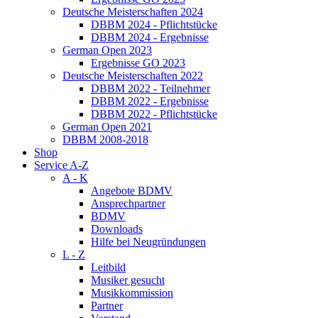
Deutsche Meisterschaften 2024
DBBM 2024 - Pflichtstücke
DBBM 2024 - Ergebnisse
German Open 2023
Ergebnisse GO 2023
Deutsche Meisterschaften 2022
DBBM 2022 - Teilnehmer
DBBM 2022 - Ergebnisse
DBBM 2022 - Pflichtstücke
German Open 2021
DBBM 2008-2018
Shop
Service A-Z
A - K
Angebote BDMV
Ansprechpartner
BDMV
Downloads
Hilfe bei Neugründungen
L - Z
Leitbild
Musiker gesucht
Musikkommission
Partner