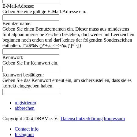
E-Mail-Adresse:
Geben Sie eine gültige E-Mail-Adresse ein.
Benutzername:
Geben Sie einen Benutzernamen ein. Dieser muss aus mindestens
fünf alphanumerische Zeichen bestehen, darf weder mit Leerzeichen
beginnen noch enden und darf keines der folgenden Sonderzeichen
enthalten: !"#$%&'()*+,/:;<=>?@[\]^`{|}
Kennwort:
Geben Sie Ihr Kennwort ein.
Kennwort bestätigen:
Geben Sie das Kennwort erneut ein, um sicherzustellen, dass sie es
korrekt eingegeben haben.
registrieren
abbrechen
Copyright 2024 DBBV e. V.
|
Datenschutzerklärung
|
Impressum
Contact info
Instagram