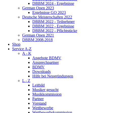
DBBM 2024 - Ergebnisse
German Open 2023
Ergebnisse GO 2023
Deutsche Meisterschaften 2022
DBBM 2022 - Teilnehmer
DBBM 2022 - Ergebnisse
DBBM 2022 - Pflichtstücke
German Open 2021
DBBM 2008-2018
Shop
Service A-Z
A - K
Angebote BDMV
Ansprechpartner
BDMV
Downloads
Hilfe bei Neugründungen
L - Z
Leitbild
Musiker gesucht
Musikkommission
Partner
Vorstand
Wettbewerbe
Wettbewerbskommission