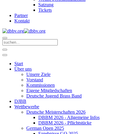
Satzung
Tickets
Partner
Kontakt
Start
Über uns
Unsere Ziele
Vorstand
Kommissionen
Eigene Mitgliedschaften
Deutsche Jugend Brass Band
DJBB
Wettbewerbe
Deutsche Meisterschaften 2026
DBBM 2026 - Allgemeine Infos
DBBM 2026 - Pflichtstücke
German Open 2025
Ergebnisse GO 2025