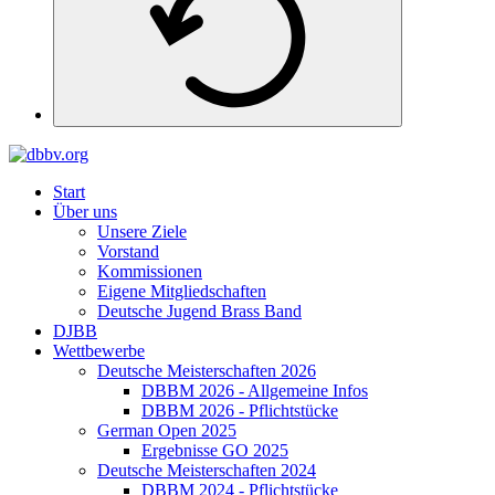
Start
Über uns
Unsere Ziele
Vorstand
Kommissionen
Eigene Mitgliedschaften
Deutsche Jugend Brass Band
DJBB
Wettbewerbe
Deutsche Meisterschaften 2026
DBBM 2026 - Allgemeine Infos
DBBM 2026 - Pflichtstücke
German Open 2025
Ergebnisse GO 2025
Deutsche Meisterschaften 2024
DBBM 2024 - Pflichtstücke