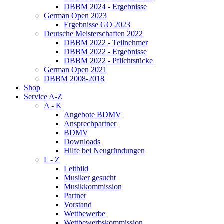
DBBM 2024 - Ergebnisse
German Open 2023
Ergebnisse GO 2023
Deutsche Meisterschaften 2022
DBBM 2022 - Teilnehmer
DBBM 2022 - Ergebnisse
DBBM 2022 - Pflichtstücke
German Open 2021
DBBM 2008-2018
Shop
Service A-Z
A - K
Angebote BDMV
Ansprechpartner
BDMV
Downloads
Hilfe bei Neugründungen
L - Z
Leitbild
Musiker gesucht
Musikkommission
Partner
Vorstand
Wettbewerbe
Wettbewerbskommission