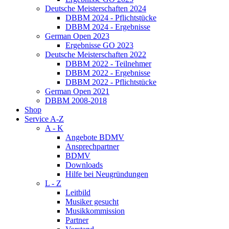
Deutsche Meisterschaften 2024
DBBM 2024 - Pflichtstücke
DBBM 2024 - Ergebnisse
German Open 2023
Ergebnisse GO 2023
Deutsche Meisterschaften 2022
DBBM 2022 - Teilnehmer
DBBM 2022 - Ergebnisse
DBBM 2022 - Pflichtstücke
German Open 2021
DBBM 2008-2018
Shop
Service A-Z
A - K
Angebote BDMV
Ansprechpartner
BDMV
Downloads
Hilfe bei Neugründungen
L - Z
Leitbild
Musiker gesucht
Musikkommission
Partner