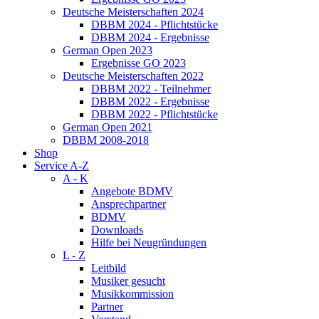
Deutsche Meisterschaften 2024
DBBM 2024 - Pflichtstücke
DBBM 2024 - Ergebnisse
German Open 2023
Ergebnisse GO 2023
Deutsche Meisterschaften 2022
DBBM 2022 - Teilnehmer
DBBM 2022 - Ergebnisse
DBBM 2022 - Pflichtstücke
German Open 2021
DBBM 2008-2018
Shop
Service A-Z
A - K
Angebote BDMV
Ansprechpartner
BDMV
Downloads
Hilfe bei Neugründungen
L - Z
Leitbild
Musiker gesucht
Musikkommission
Partner