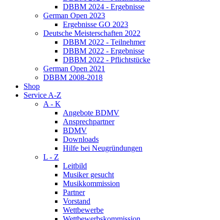
DBBM 2024 - Ergebnisse
German Open 2023
Ergebnisse GO 2023
Deutsche Meisterschaften 2022
DBBM 2022 - Teilnehmer
DBBM 2022 - Ergebnisse
DBBM 2022 - Pflichtstücke
German Open 2021
DBBM 2008-2018
Shop
Service A-Z
A - K
Angebote BDMV
Ansprechpartner
BDMV
Downloads
Hilfe bei Neugründungen
L - Z
Leitbild
Musiker gesucht
Musikkommission
Partner
Vorstand
Wettbewerbe
Wettbewerbskommission